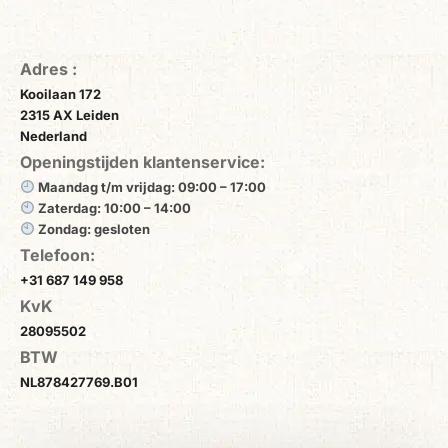
Adres :
Kooilaan 172
2315 AX Leiden
Nederland
Openingstijden klantenservice:
Maandag t/m vrijdag: 09:00 – 17:00
Zaterdag: 10:00 – 14:00
Zondag: gesloten
Telefoon:
+31 687 149 958
KvK
28095502
BTW
NL878427769.B01