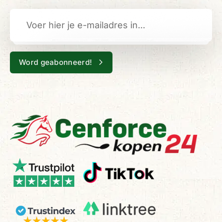
Word geabonneerd!