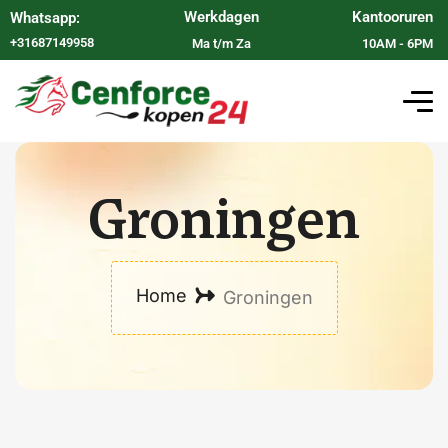
Werkdagen
Kantooruren
Whatsapp:
+31687149958
Ma t/m Za
10AM - 6PM
Groningen
Home
Groningen