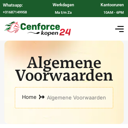
Werkdagen
Kantooruren
Whatsapp:
+31687149958
Ma t/m Za
10AM - 6PM
Algemene
Voorwaarden
Home
Algemene Voorwaarden