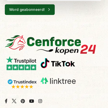
Word geabonneerd!