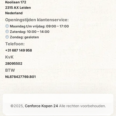
Kooilaan 172
2315 AX Leiden
Nederland
Openingstijden klantenservice:
Maandag t/m vrijdag: 09:00 – 17:00
Zaterdag: 10:00 – 14:00
Zondag: gesloten
Telefoon:
+31 687 149 958
KvK
28095502
BTW
NL878427769.B01
©2025,
Cenforce Kopen 24
Alle rechten voorbehouden.