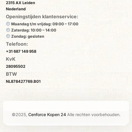
2315 AX Leiden
Nederland
Openingstijden klantenservice:
Maandag t/m vrijdag: 09:00 – 17:00
Zaterdag: 10:00 – 14:00
Zondag: gesloten
Telefoon:
+31 687 149 958
KvK
28095502
BTW
NL878427769.B01
©2025,
Cenforce Kopen 24
Alle rechten voorbehouden.