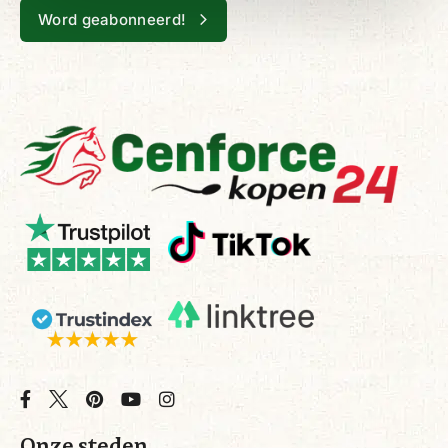
Word geabonneerd!
Onze steden