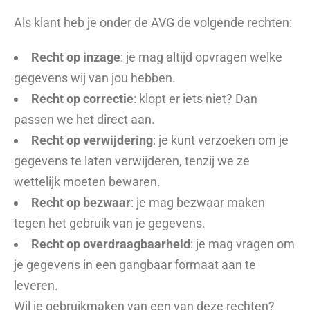
Als klant heb je onder de AVG de volgende rechten:
Recht op inzage
: je mag altijd opvragen welke
gegevens wij van jou hebben.
Recht op correctie
: klopt er iets niet? Dan
passen we het direct aan.
Recht op verwijdering
: je kunt verzoeken om je
gegevens te laten verwijderen, tenzij we ze
wettelijk moeten bewaren.
Recht op bezwaar
: je mag bezwaar maken
tegen het gebruik van je gegevens.
Recht op overdraagbaarheid
: je mag vragen om
je gegevens in een gangbaar formaat aan te
leveren.
Wil je gebruikmaken van een van deze rechten?