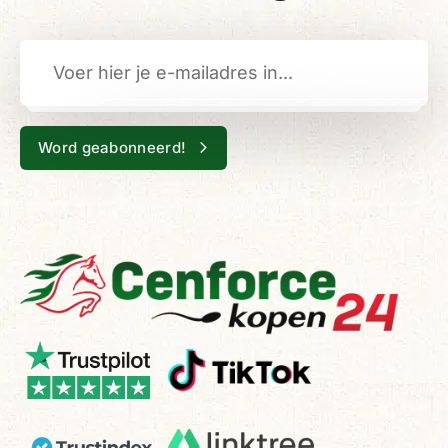
Word geabonneerd!