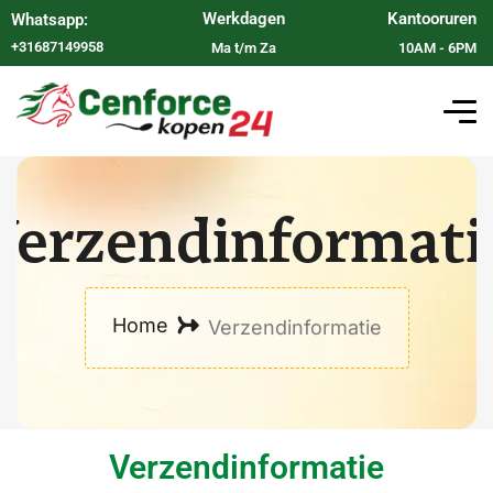
Werkdagen
Kantooruren
Whatsapp:
+31687149958
Ma t/m Za
10AM - 6PM
Verzendinformati
Home
Verzendinformatie
Verzendinformatie