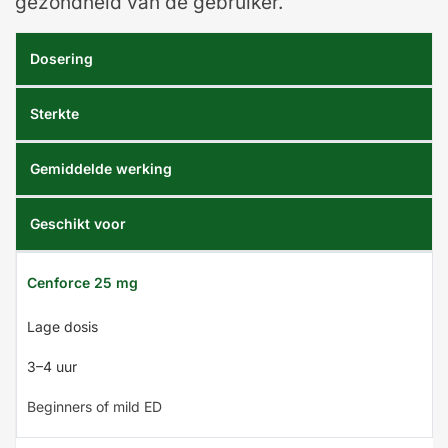
gezondheid van de gebruiker.
Dosering
Sterkte
Gemiddelde werking
Geschikt voor
Cenforce 25 mg
Lage dosis
3–4 uur
Beginners of mild ED