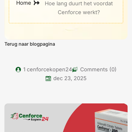
Home
Hoe lang duurt het voordat
Cenforce werkt?
Terug naar blogpagina
1
cenforcekopen24
Comments (0)
dec 23, 2025