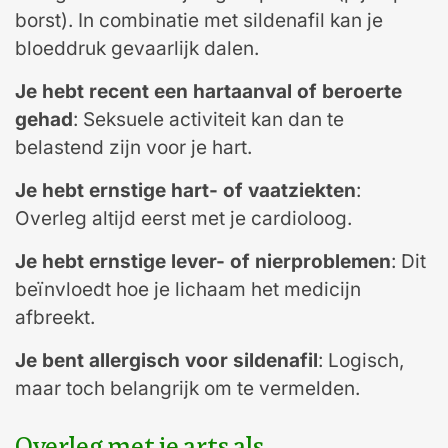
borst). In combinatie met sildenafil kan je
bloeddruk gevaarlijk dalen.
Je hebt recent een hartaanval of beroerte
gehad
: Seksuele activiteit kan dan te
belastend zijn voor je hart.
Je hebt ernstige hart- of vaatziekten
:
Overleg altijd eerst met je cardioloog.
Je hebt ernstige lever- of nierproblemen
: Dit
beïnvloedt hoe je lichaam het medicijn
afbreekt.
Je bent allergisch voor sildenafil
: Logisch,
maar toch belangrijk om te vermelden.
Overleg met je arts als…