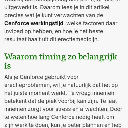
uitgewerkt is. Daarom lees je in dit artikel
precies wat je kunt verwachten van de
Cenforce werkingstijd
, welke factoren daar
invloed op hebben, en hoe je het beste
resultaat haalt uit dit erectiemedicijn.
Waarom timing zo belangrijk
is
Als je Cenforce gebruikt voor
erectieproblemen, wil je natuurlijk dat het op
het juiste moment werkt. Te vroeg innemen
betekent dat de piek voorbij kan zijn. Te laat
innemen zorgt voor stress en afwachten. Door
te weten hoe lang Cenforce nodig heeft om
zijn werk te doen, kun je beter plannen en heb