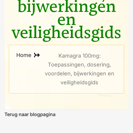
bijwerkingen
en
veiligheidsgids
Home
Kamagra 100mg:
Toepassingen, dosering,
voordelen, bijwerkingen en
veiligheidsgids
Terug naar blogpagina