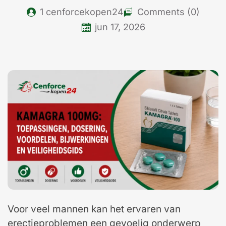
1
cenforcekopen24
Comments (0)
jun 17, 2026
Voor veel mannen kan het ervaren van
erectieproblemen een gevoelig onderwerp