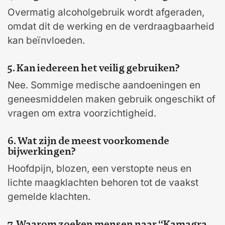
Overmatig alcoholgebruik wordt afgeraden,
omdat dit de werking en de verdraagbaarheid
kan beïnvloeden.
5. Kan iedereen het veilig gebruiken?
Nee. Sommige medische aandoeningen en
geneesmiddelen maken gebruik ongeschikt of
vragen om extra voorzichtigheid.
6. Wat zijn de meest voorkomende
bijwerkingen?
Hoofdpijn, blozen, een verstopte neus en
lichte maagklachten behoren tot de vaakst
gemelde klachten.
7. Waarom zoeken mensen naar “Kamagra