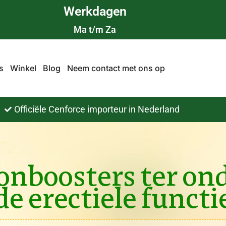
Werkdagen
Ma t/m Za
s
Winkel
Blog
Neem contact met ons op
Officiële Cenforce importeur in Nederland
ronboosters ter on
de erectiele functi