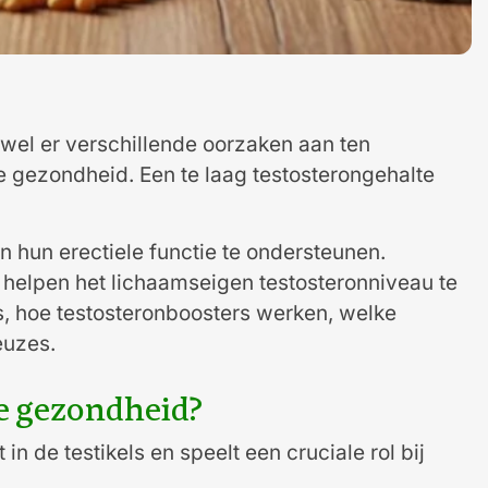
wel er verschillende oorzaken aan ten
e gezondheid. Een te laag testosterongehalte
 hun erectiele functie te ondersteunen.
 helpen het lichaamseigen testosteronniveau te
ies, hoe testosteronboosters werken, welke
euzes.
le gezondheid?
 de testikels en speelt een cruciale rol bij