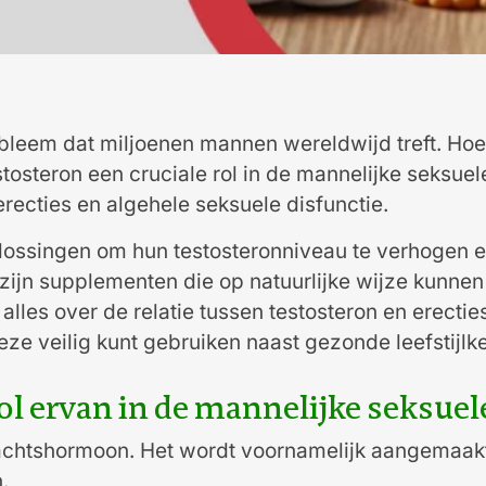
bleem dat miljoenen mannen wereldwijd treft. Hoe
tosteron een cruciale rol in de mannelijke seksuel
recties en algehele seksuele disfunctie.
ossingen om hun testosteronniveau te verhogen en
zijn supplementen die op natuurlijke wijze kunnen
je alles over de relatie tussen testosteron en erect
deze veilig kunt gebruiken naast gezonde leefstijlk
rol ervan in de mannelijke seksue
achtshormoon. Het wordt voornamelijk aangemaakt in
.