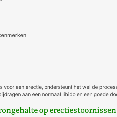
skenmerken
 is voor een erectie, ondersteunt het wel de proce
 bijdragen aan een normaal libido en een goede do
erongehalte op erectiestoornissen