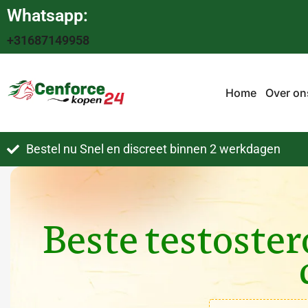
Whatsapp:
+31687149958
Home
Over on
Bestel nu Snel en discreet binnen 2 werkdagen
Beste testoste