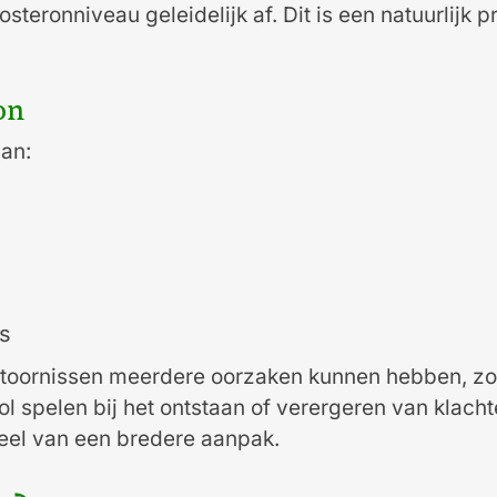
eronniveau geleidelijk af. Dit is een natuurlijk
on
aan:
es
stoornissen meerdere oorzaken kunnen hebben, zoal
ol spelen bij het ontstaan of verergeren van kla
el van een bredere aanpak.