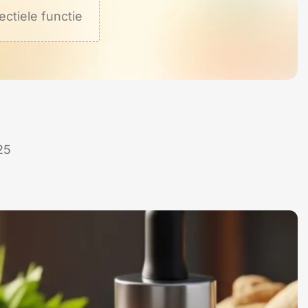
ctiele functie
25