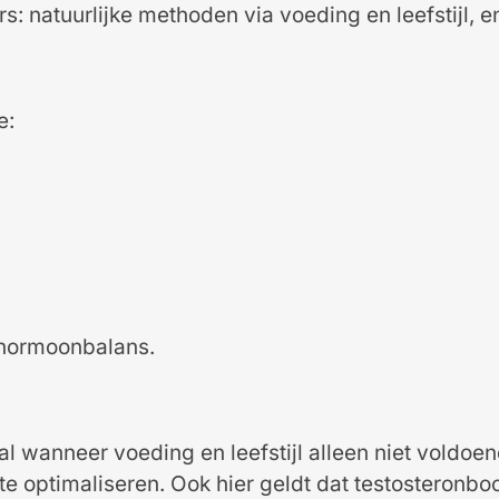
s: natuurlijke methoden via voeding en leefstijl, 
e:
 hormoonbalans.
 wanneer voeding en leefstijl alleen niet voldoen
 optimaliseren. Ook hier geldt dat testosteronboo