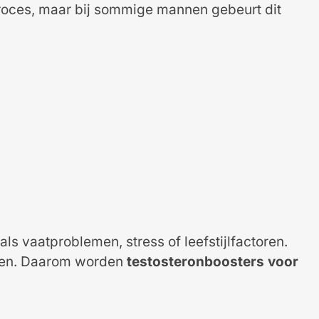
 proces, maar bij sommige mannen gebeurt dit
s vaatproblemen, stress of leefstijlfactoren.
chten. Daarom worden
testosteronboosters voor