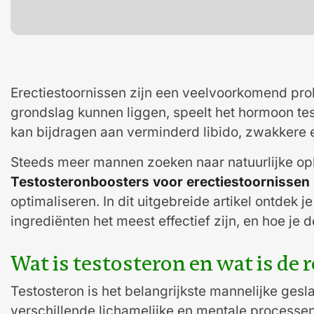
Erectiestoornissen zijn een veelvoorkomend pro
grondslag kunnen liggen, speelt het hormoon tes
kan bijdragen aan verminderd libido, zwakkere e
Steeds meer mannen zoeken naar natuurlijke opl
Testosteronboosters voor erectiestoornissen
optimaliseren. In dit uitgebreide artikel ontdek 
ingrediënten het meest effectief zijn, en hoe je 
Wat is testosteron en wat is de 
Testosteron is het belangrijkste mannelijke gesl
verschillende lichamelijke en mentale processen