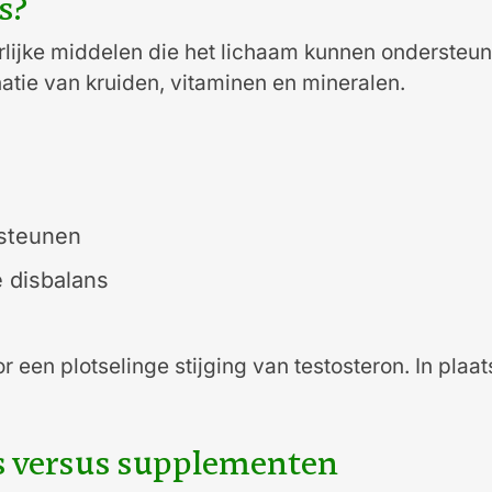
s?
rlijke middelen die het lichaam kunnen ondersteu
atie van kruiden, vitaminen en mineralen.
rsteunen
 disbalans
r een plotselinge stijging van testosteron. In pl
rs versus supplementen