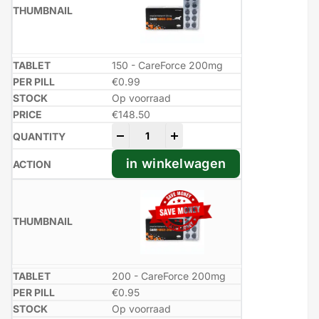
150 - CareForce 200mg
€0.99
Op voorraad
€
148.50
-
+
in winkelwagen
200 - CareForce 200mg
€0.95
Op voorraad