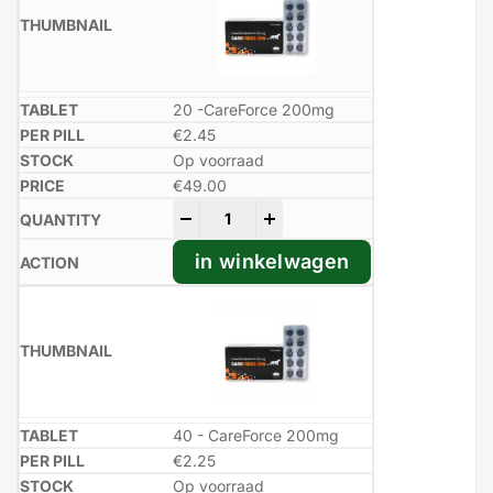
20 -CareForce 200mg
€2.45
Op voorraad
€
49.00
-
+
in winkelwagen
40 - CareForce 200mg
€2.25
Op voorraad