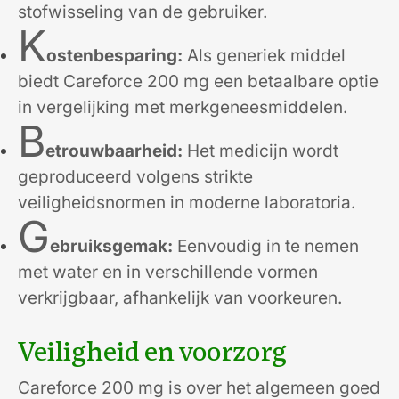
stofwisseling van de gebruiker.
K
ostenbesparing:
Als generiek middel
biedt Careforce 200 mg een betaalbare optie
in vergelijking met merkgeneesmiddelen.
B
etrouwbaarheid:
Het medicijn wordt
geproduceerd volgens strikte
veiligheidsnormen in moderne laboratoria.
G
ebruiksgemak:
Eenvoudig in te nemen
met water en in verschillende vormen
verkrijgbaar, afhankelijk van voorkeuren.
Veiligheid en voorzorg
Careforce 200 mg is over het algemeen goed