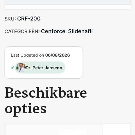
CRF-200
SKU:
Cenforce
Sildenafil
CATEGORIEËN:
,
Last Updated on
06/08/2026
✔
Dr. Peter Jansenn
Beschikbare
opties