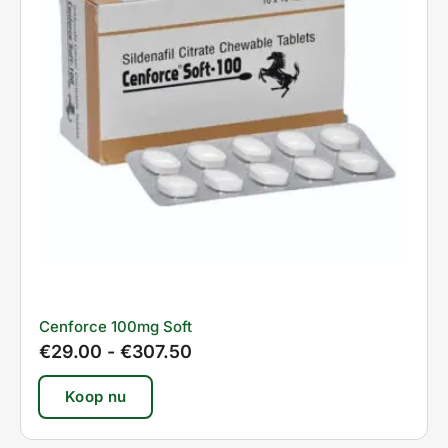
Cenforce 100mg Soft
€
29.00
-
€
307.50
Koop nu