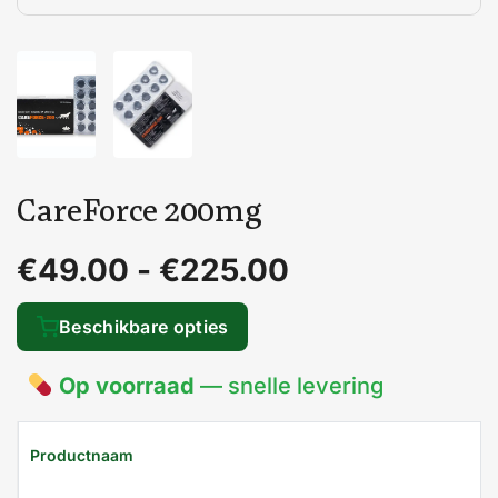
CareForce 200mg
€
49.00
-
€
225.00
Beschikbare opties
Op voorraad
— snelle levering
Productnaam