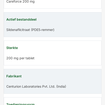
Careforce 200 mg
Actief bestanddeel
Sildenafilcitraat (PDE5‑remmer)
Sterkte
200 mg per tablet
Fabrikant
Centurion Laboratories Pvt. Ltd. (India)
Toedieningsvorm