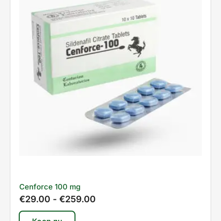
Cenforce 100 mg
€
29.00
-
€
259.00