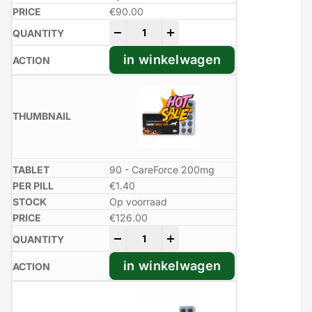
€
90.00
-
+
in winkelwagen
90 - CareForce 200mg
€1.40
Op voorraad
€
126.00
-
+
in winkelwagen