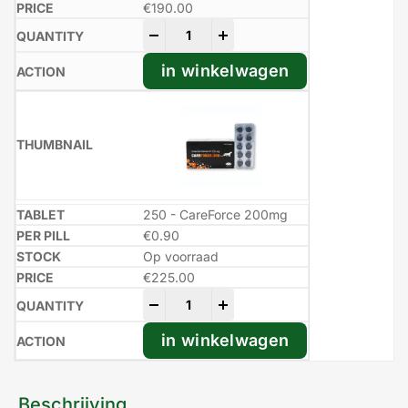
€
190.00
-
+
in winkelwagen
250 - CareForce 200mg
€0.90
Op voorraad
€
225.00
-
+
in winkelwagen
Beschrijving