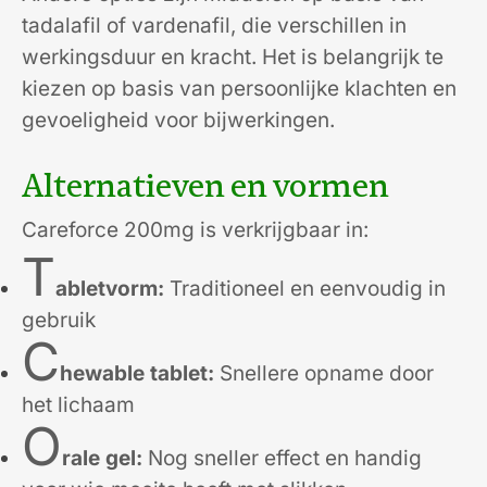
tadalafil of vardenafil, die verschillen in
werkingsduur en kracht. Het is belangrijk te
kiezen op basis van persoonlijke klachten en
gevoeligheid voor bijwerkingen.
Alternatieven en vormen
Careforce 200mg is verkrijgbaar in:
T
abletvorm:
Traditioneel en eenvoudig in
gebruik
C
hewable tablet:
Snellere opname door
het lichaam
O
rale gel:
Nog sneller effect en handig