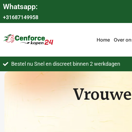
Whatsapp:
+31687149958
Home
Over on
Bestel nu Snel en discreet binnen 2 werkdagen
Vrouwel