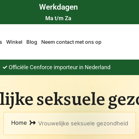
Werkdagen
Ma t/m Za
s
Winkel
Blog
Neem contact met ons op
Officiële Cenforce importeur in Nederland
ijke seksuele ge
Home
Vrouwelijke seksuele gezondheid