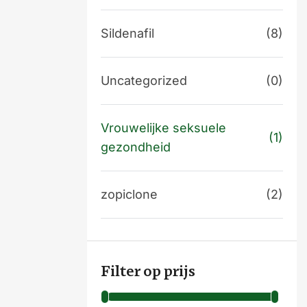
Sildenafil
(8)
Uncategorized
(0)
Vrouwelijke seksuele
(1)
gezondheid
zopiclone
(2)
Filter op prijs