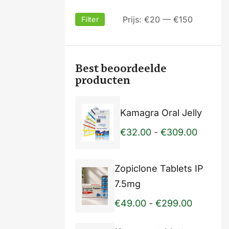
Prijs:
€20
—
€150
Filter
Best beoordeelde
producten
Kamagra Oral Jelly
€
32.00
-
€
309.00
Zopiclone Tablets IP
7.5mg
€
49.00
-
€
299.00