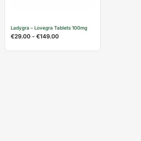
Ladygra – Lovegra Tablets 100mg
€
29.00
-
€
149.00