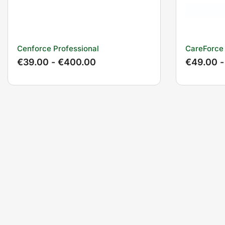
Cenforce Professional
CareForce
€
39.00
-
€
400.00
€
49.00
-