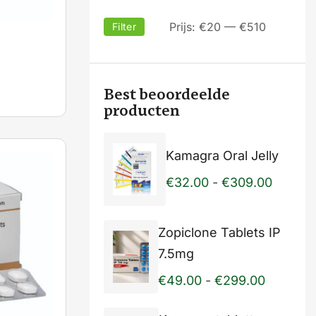
Prijs:
€20
—
€510
Filter
Best beoordeelde
producten
Kamagra Oral Jelly
€
32.00
-
€
309.00
Zopiclone Tablets IP
7.5mg
€
49.00
-
€
299.00