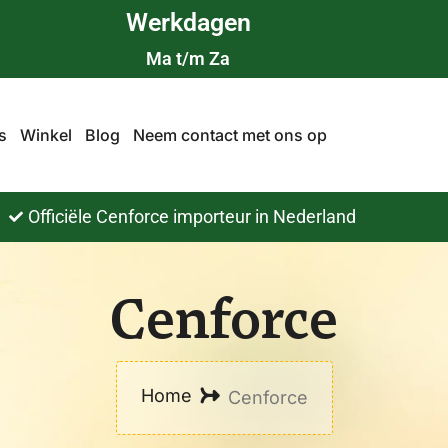
Werkdagen
Ma t/m Za
s
Winkel
Blog
Neem contact met ons op
Officiële Cenforce importeur in Nederland
Cenforce
Home
Cenforce