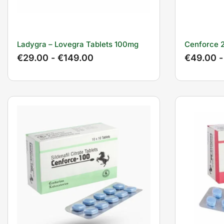
Ladygra – Lovegra Tablets 100mg
Cenforce
€
29.00
-
€
149.00
€
49.00
-