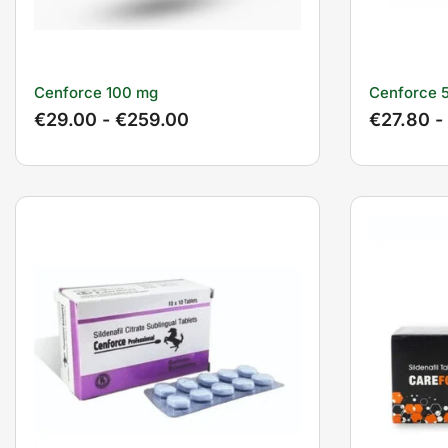
Cenforce 100 mg
Cenforce 
€
29.00
-
€
259.00
€
27.80
-