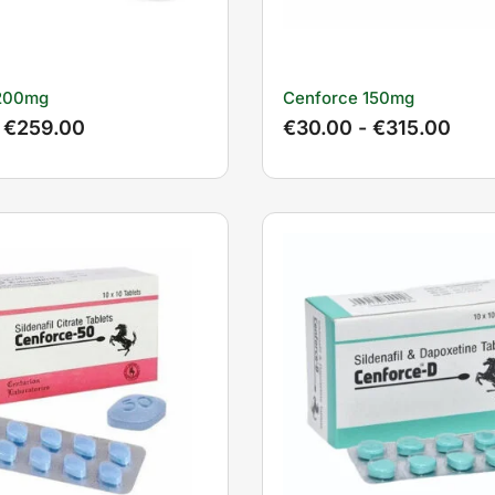
 200mg
Cenforce 150mg
€
259.00
€
30.00
-
€
315.00