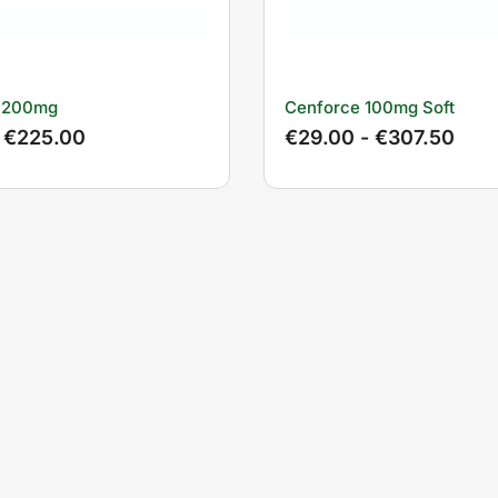
 200mg
Cenforce 100mg Soft
€
225.00
€
29.00
-
€
307.50