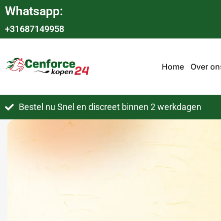
Whatsapp:
+31687149958
Home
Over on
Bestel nu Snel en discreet binnen 2 werkdagen